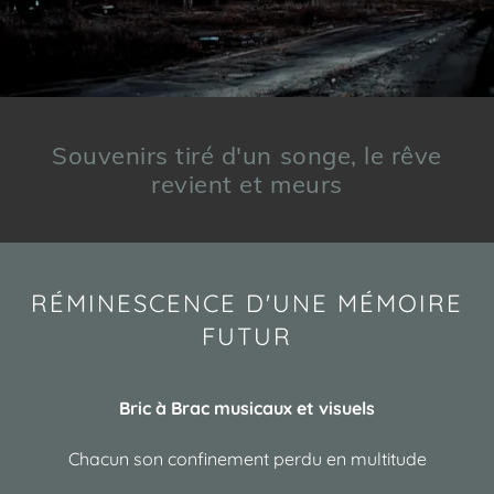
Souvenirs tiré d'un songe, le rêve
RÉMINESCENCE D'UNE MÉMOIRE
FUTUR
Bric à Brac musicaux et visuels
Chacun son confinement perdu en multitude