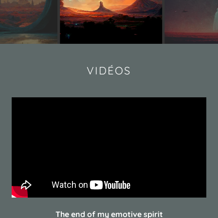
VIDÉOS
The end of my emotive spirit