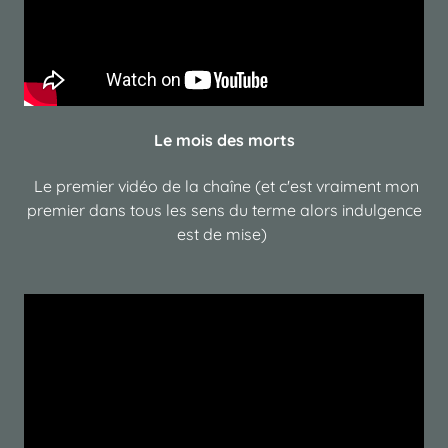
Le mois des morts
Le premier vidéo de la chaîne (et c'est vraiment mon
premier dans tous les sens du terme alors indulgence
est de mise)