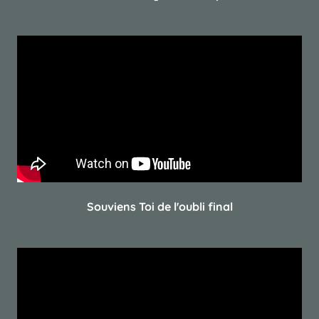
Souviens Toi de l'oubli final